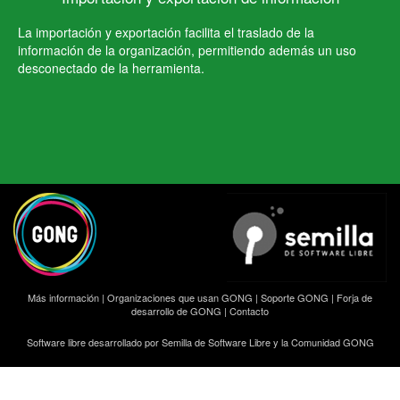
La importación y exportación facilita el traslado de la
información de la organización, permitiendo además un uso
desconectado de la herramienta.
Más información
|
Organizaciones que usan GONG
|
Soporte GONG
|
Forja de
desarrollo de GONG
|
Contacto
Software libre desarrollado por Semilla de Software Libre y la Comunidad GONG